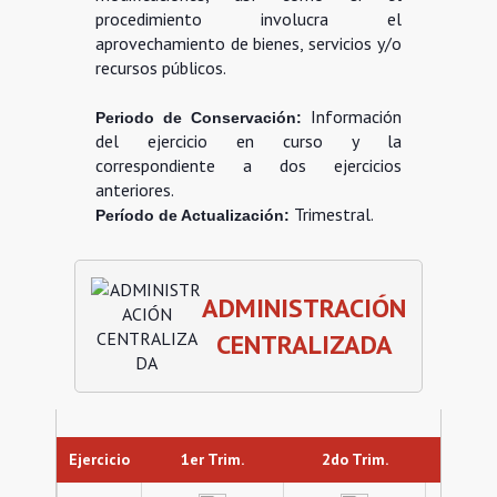
procedimiento involucra el
aprovechamiento de bienes, servicios y/o
recursos públicos.
Información
Periodo de Conservación:
del ejercicio en curso y la
correspondiente a dos ejercicios
anteriores.
Trimestral.
Período de Actualización:
ADMINISTRACIÓN
CENTRALIZADA
Ejercicio
1er Trim.
2do Trim.
3er 