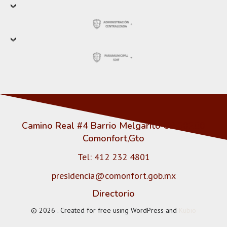
Camino Real #4 Barrio Melgarito CP 38200
Comonfort,Gto
Tel: 412 232 4801
presidencia@comonfort.gob.mx
Directorio
© 2026 . Created for free using WordPress and
Kubio